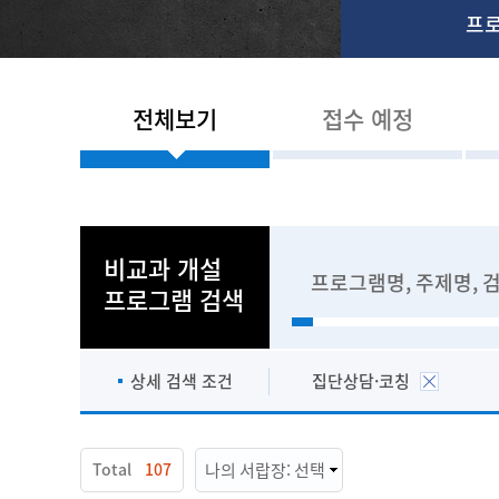
프
전체보기
접수 예정
비교과 개설
프로그램 검색
상세 검색 조건
집단상담·코칭
Total
107