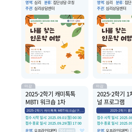
영역
:
심리
분류
:
집단상담·코칭
영역
:
심리
분류
:
집단
주관
:
심리상담센터
주관
:
심리상담센터
운영 시작 일시
: 2025.11.05(수) 18:00
운영 시작 일시
: 2025.1
운영 종료 일시
: 2025.11.05(수) 20:30
운영 종료 일시
: 2025.1
장소
:
컨버전스홀 상담실라운지 내
장소
:
컨버전스홀 상담
단...
단...
소개
:
심리상담센터에서 주관하는 집단
소개
:
심리상담센터에서
상담 프로그램으로서 문학, 철학, 역사,
상담 프로그램으로서 문학
예술 등 인문학적 소양을 바탕으로 예
예술 등 인문학적 소양
술작품을 감상하고 자신의 생각과 감정
술작품을 감상하고 자신
을 표현할 수 있습니다. 더불어 미술 매
을 표현할 수 있습니다.
체를 활용하여 자신을 표현하고 집단원
체를 활용하여 자신을 
과 소통하는 경험을 할 수 있습...
과 소통하는 경험을 할 수
마감
마감
2025-2학기 캐미톡톡
2025-2학기 
MBTI 워크숍 1차
널 프로그램
2025-2학기 캐미톡톡 MBTI워크숍(구, ...
2025-2학기 
접수 시작 일시
: 2025.09.01(월) 00:00
접수 시작 일시
: 2025.0
접수 종료 일시
: 2025.09.29(월) 17:00
접수 종료 일시
: 2025.0
운영
:
오프라인(대면)
운영
:
오프라인(대면)
564
views