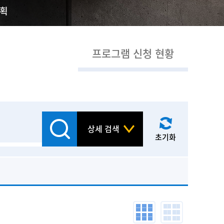
계획
프로그램 신청 현황
상세 검색
초기화