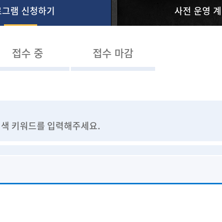
로그램 신청하기
사전 운영 
접수 중
접수 마감