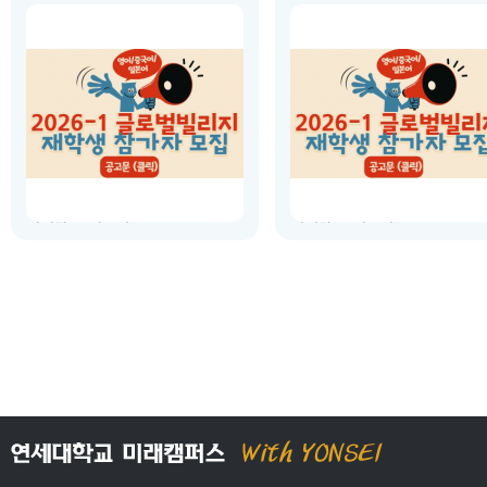
운영 시작 일시
: 2026.03.02(월) 09:00
운영 시작 일시
: 2026.03.02(월) 09
운영 종료 일시
: 2026.06.02(화) 18:00
운영 종료 일시
: 2026.06.02(화) 18
장소
:
미래캠퍼스 교내
장소
:
미래캠퍼스 교내
소개
:
글로벌 빌리지 프로그램은 미
소개
:
글로벌 빌리지 프로그램은
래캠퍼스 학부 재학생이 외국인 교
래캠퍼스 학부 재학생이 외국인 
환학생 또는 유학생과 생활관에 함
환학생 또는 유학생과 생활관에 
께 거주하면서 외국 언어를 배우고
께 거주하면서 외국 언어를 배우
서로의 문화를 교류할 수 있는 특별
서로의 문화를 교류할 수 있는 
한 프로그램입니다. 이 프로그램을
한 프로그램입니다. 이 프로그램
통해 캠퍼스에서 어학연수의 효과를
통해 캠퍼스에서 어학연수의 효
기대할 수 있습니...
기대할 수 있습니...