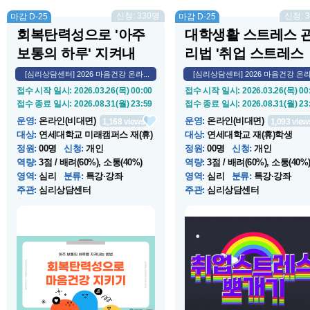
신청: 330명
신청: 
마감 D-25
마감 D-25
회복탄력성으로 '아주
대학생활 스트레스 
보통의 하루' 지켜내
리법 '취업 스트레스
기...
뽀...
[심리상담센터] 2026 마음건강 온라...
[심리상담센터] 2026 마음건강 온라.
접수 시작 일시
: 2026.03.26(목) 00:00
접수 시작 일시
: 2026.03.26(목) 00
접수 종료 일시
: 2026.08.31(월) 23:59
접수 종료 일시
: 2026.08.31(월) 23
운영
:
온라인(비대면)
운영
:
온라인(비대면)
1,168
views
1,093
view
대상
:
연세대학교 미래캠퍼스 재(휴)
대상
:
연세대학교 재(휴)학생
학...
정원
:
00명
신청
:
개인
정원
:
00명
신청
:
개인
역량
:
3점 / 배려(60%), 소통(40%)
역량
:
3점 / 배려(60%), 소통(40%
영역
:
심리
분류
:
특강·강좌
영역
:
심리
분류
:
특강·강좌
주관
:
심리상담센터
주관
:
심리상담센터
운영 시작 일시
: 2026.03.26(목) 00:00
운영 시작 일시
: 2026.03.26(목) 00
운영 종료 일시
: 2026.08.31(월) 23:59
운영 종료 일시
: 2026.08.31(월) 23
장소
:
온라인
장소
:
온라인
소개
:
심리상담센터에서 제작한 마
소개
:
심리상담센터에서 제작한 
음건강 온라인 특강입니다. 온라인
음건강 온라인 특강입니다. 온라
특강을 통해 내 마음의 다양한 모습
특강을 통해 내 마음의 다양한 
들에 대해 살펴보세요.
들에 대해 살펴보세요.