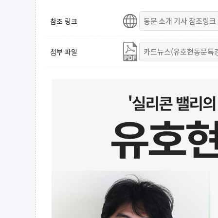
참조 링크
첨부 파일