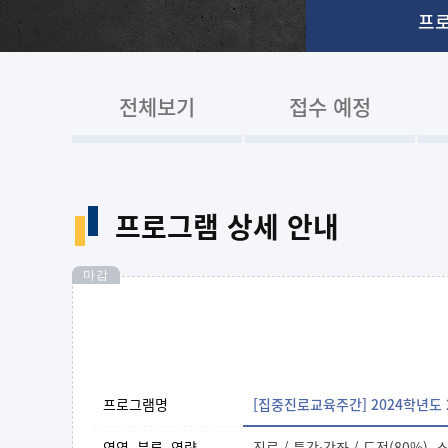
프
전체보기
접수 예정
프로그램 상세 안내
마감
프로그램명
[집중진로교육주간] 2024학년도 2학기
영역, 분류, 역량
진로 / 특강·강좌 / 도전(80%), 