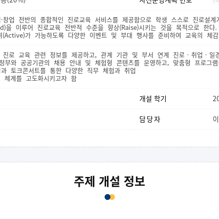
진로·취업·창업 전반의 종합적인 진로교육 서비스를 제공함으로 학생 스스로 진로설계가
ted)을 이루어 진로교육 전반적 수준을 향상(Raise)시키는 것을 목적으로 한다.
(Active)가 가능하도록 다양한 이벤트 및 부대 행사를 준비하여 교육의 체
외 진로 교육 관련 정보를 제공하고, 관계 기관 및 부서 연계 진로‧취업‧
 정부와 공공기관의 채용 안내 및 체험형 콘텐츠를 운영하고, 맞춤형 프로그
링과 토크콘서트를 통한 다양한 직무 체험과 취업
체계를 고도화시키고자 함
개설 학기
2
담당자
이
주제 개설 정보