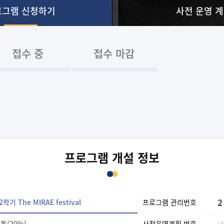
로그램 신청하기
사전 운영 
접수 중
접수 마감
프로그램 개설 정보
2
 The MIRAE festival
프로그램 관리번호
소통(20%)
사전운영계획 번호
(