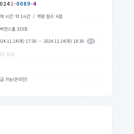
024
2
-
0089
-
4
여 시간
: 약 1시간 /
역량 점수
: 6점
버전스홀 323호
024.11.14(목) 17:30 ~ 2024.11.14(목) 18:30
종료
해당 없음)
급 가능(온라인)