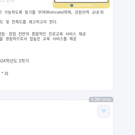
 가능하도록 동기를 부여(Motivate)하며, 강원지역 교내·외
감도 및 만족도를 제고하고자 한다.
일경험‧창업 전반의 종합적인 진로교육 서비스 제공
램을 경험하므로서 질높은 교육 서비스를 제공
024학년도 2학기
 * 라
4,394
views