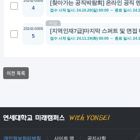
20242-0008
[찾아가는 공직박람회] 온라인 공직
4
접수 시작 일시
: 24.10.20(일) 00:00 ~
종료 일시
: 24.
마감
20242-0008
[지역인재7급]마지막 스퍼트 및 면접 대
5
접수 시작 일시
: 24.11.19(화) 00:00 ~
종료 일시
: 24.
이전 목록
개인정보처리방침
사이트 맵
공지사항