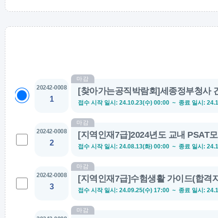
마감
20242-0008
[찾아가는공직박람회]세종정부청사 견학
1
접수 시작 일시
: 24.10.23(수) 00:00 ~
종료 일시
: 24.
마감
20242-0008
[지역인재7급]2024년도 교내 PSAT
2
월)
접수 시작 일시
: 24.08.13(화) 00:00 ~
종료 일시
: 24.
마감
20242-0008
[지역인재7급]수험생활 가이드(합격자 
3
접수 시작 일시
: 24.09.25(수) 17:00 ~
종료 일시
: 24.
마감